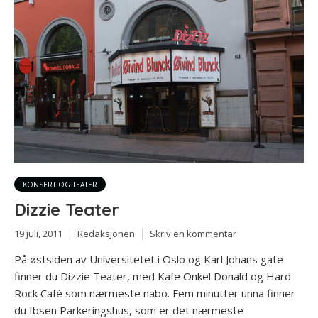
KONSERT OG TEATER
Dizzie Teater
19 juli, 2011
Redaksjonen
Skriv en kommentar
På østsiden av Universitetet i Oslo og Karl Johans gate
finner du Dizzie Teater, med Kafe Onkel Donald og Hard
Rock Café som nærmeste nabo. Fem minutter unna finner
du Ibsen Parkeringshus, som er det nærmeste