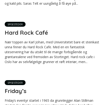
og kald pils. Saras Telt er uungåelig å få øye på...
SPISESTEDER
Hard Rock Café
Nær toppen av Karl Johan, med Universitetet bare et steinkast
unna finner du Hard Rock Cafe. Med en en fantastisk
uteservering har du utsikt til de mange forbigående og
grøntarealene ved fremsiden av Stortinget. Hard rock cafe i
Oslo har av selvfølgelige grunner et røft interiør, men...
SPISESTEDER
Friday’s
Friday’s eventyr startet i 1965 da grunnlegger Alan Stillman