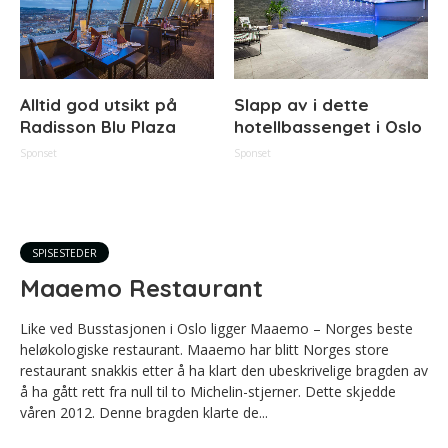
Alltid god utsikt på
Slapp av i dette
Radisson Blu Plaza
hotellbassenget i Oslo
Sponset
Sponset
SPISESTEDER
Maaemo Restaurant
Like ved Busstasjonen i Oslo ligger Maaemo – Norges beste
heløkologiske restaurant. Maaemo har blitt Norges store
restaurant snakkis etter å ha klart den ubeskrivelige bragden av
å ha gått rett fra null til to Michelin-stjerner. Dette skjedde
våren 2012. Denne bragden klarte de...