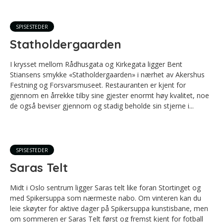
SPISESTEDER
Statholdergaarden
I krysset mellom Rådhusgata og Kirkegata ligger Bent
Stiansens smykke «Statholdergaarden» i nærhet av Akershus
Festning og Forsvarsmuseet. Restauranten er kjent for
gjennom en årrekke tilby sine gjester enormt høy kvalitet, noe
de også beviser gjennom og stadig beholde sin stjerne i...
SPISESTEDER
Saras Telt
Midt i Oslo sentrum ligger Saras telt like foran Stortinget og
med Spikersuppa som nærmeste nabo. Om vinteren kan du
leie skøyter for aktive dager på Spikersuppa kunstisbane, men
om sommeren er Saras Telt først og fremst kjent for fotball