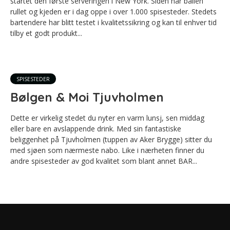
startet den første serveringen i New York. Siden har ballen
rullet og kjeden er i dag oppe i over 1.000 spisesteder. Stedets
bartendere har blitt testet i kvalitetssikring og kan til enhver tid
tilby et godt produkt...
SPISESTEDER
Bølgen & Moi Tjuvholmen
Dette er virkelig stedet du nyter en varm lunsj, sen middag
eller bare en avslappende drink. Med sin fantastiske
beliggenhet på Tjuvholmen (tuppen av Aker Brygge) sitter du
med sjøen som nærmeste nabo. Like i nærheten finner du
andre spisesteder av god kvalitet som blant annet BAR...