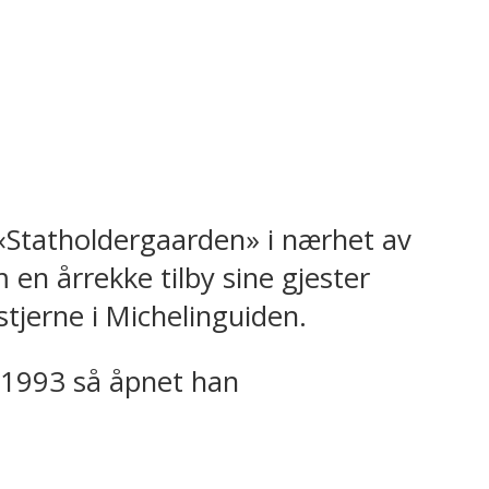
«Statholdergaarden» i nærhet av
 en årrekke tilby sine gjester
tjerne i Michelinguiden.
i 1993 så åpnet han