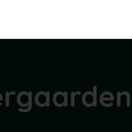
ergaarden