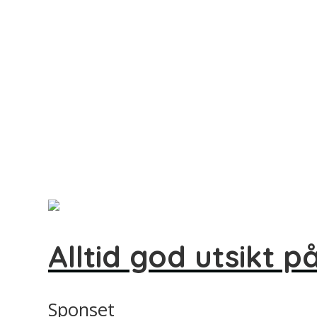
Alltid god utsikt p
Sponset