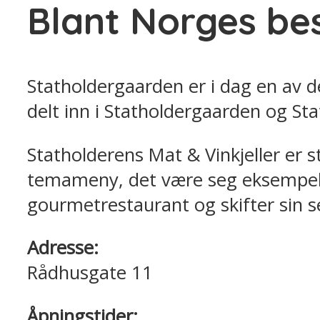
Blant Norges be
Statholdergaarden er i dag en av 
delt inn i Statholdergaarden og Sta
Statholderens Mat & Vinkjeller er st
temameny, det være seg eksempelvis 
gourmetrestaurant og skifter sin s
Adresse:
Rådhusgate 11
Åpningstider: