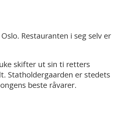
Oslo. Restauranten i seg selv er
e skifter ut sin ti retters
lt. Statholdergaarden er stedets
songens beste råvarer.