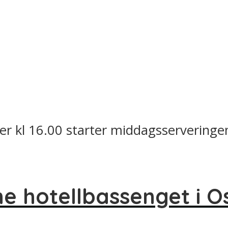
tter kl 16.00 starter middagsserveringe
ne hotellbassenget i O