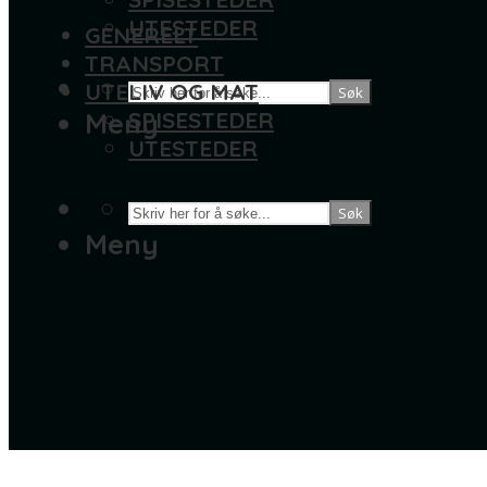
UTESTEDER
GENERELT
TRANSPORT
UTELIV OG MAT
Søk
Meny
SPISESTEDER
UTESTEDER
Søk
Meny