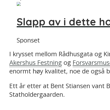
Slapp av i dette h
Sponset
I krysset mellom Rådhusgata og Ki
Akershus Festning
og
Forsvarsmus
enormt høy kvalitet, noe de også b
Ett år etter at Bent Stiansen vant 
Statholdergaarden.