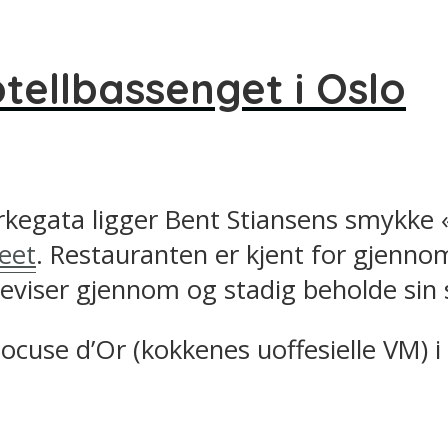
otellbassenget i Oslo
rkegata ligger Bent Stiansens smykke 
eet
. Restauranten er kjent for gjennom
eviser gjennom og stadig beholde sin s
Bocuse d’Or (kokkenes uoffesielle VM) 