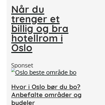
Når du
trenger et
billig og bra
hotellrom i
Oslo
Sponset
Hvor i Oslo bør du bo?
Anbefalte områder og
bydeler