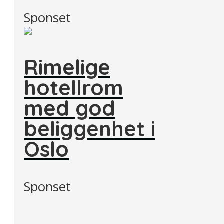
Sponset
Rimelige
hotellrom
med god
beliggenhet i
Oslo
Sponset