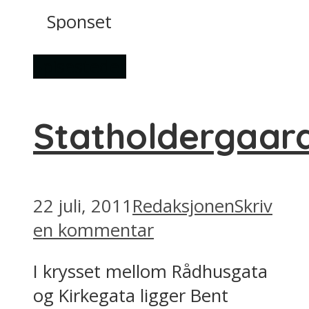
Sponset
Spisesteder
Statholdergaar
22 juli, 2011
Redaksjonen
Skriv
en kommentar
I krysset mellom Rådhusgata
og Kirkegata ligger Bent