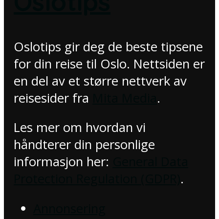
Oslotips
Oslotips gir deg de beste tipsene
for din reise til Oslo. Nettsiden er
en del av et større nettverk av
reisesider fra
Mita Media
.
Les mer om hvordan vi
håndterer din personlige
informasjon her:
General Data
Protection Regulation (GDPR)
.
Annonsering