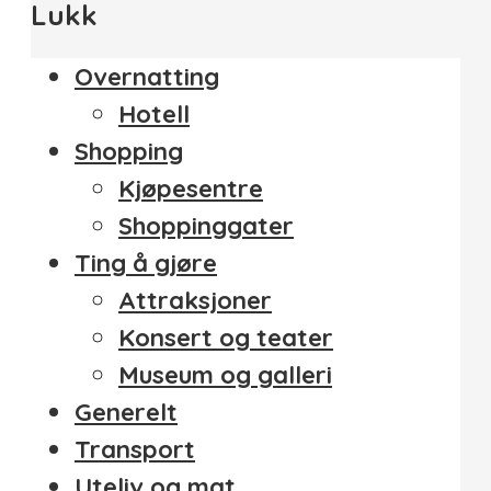
Lukk
Overnatting
Hotell
Shopping
Kjøpesentre
Shoppinggater
Ting å gjøre
Attraksjoner
Konsert og teater
Museum og galleri
Generelt
Transport
Uteliv og mat