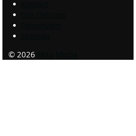
Kontakt
Om Oslotips
Personvern
Sitemap
© 2026
Mita Media