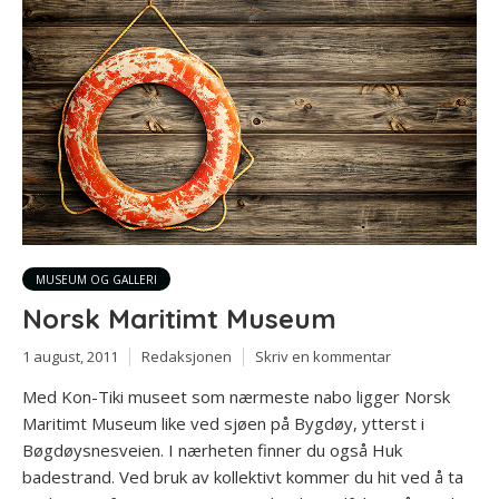
MUSEUM OG GALLERI
Norsk Maritimt Museum
1 august, 2011
Redaksjonen
Skriv en kommentar
Med Kon-Tiki museet som nærmeste nabo ligger Norsk
Maritimt Museum like ved sjøen på Bygdøy, ytterst i
Bøgdøysnesveien. I nærheten finner du også Huk
badestrand. Ved bruk av kollektivt kommer du hit ved å ta