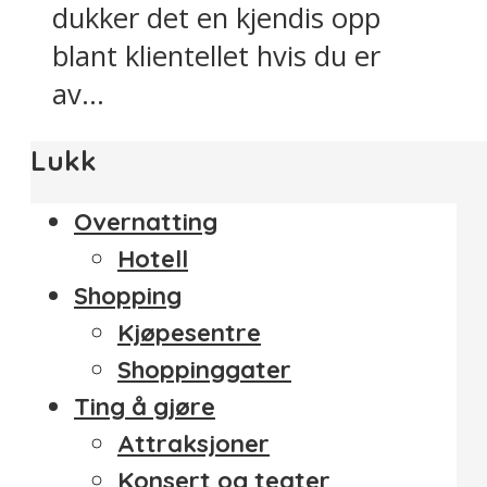
dukker det en kjendis opp
blant klientellet hvis du er
av...
Lukk
Overnatting
Hotell
Shopping
Kjøpesentre
Shoppinggater
Ting å gjøre
Attraksjoner
Konsert og teater