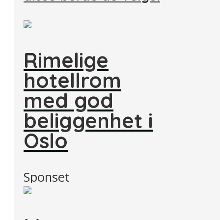
Rimelige
hotellrom
med god
beliggenhet i
Oslo
Sponset