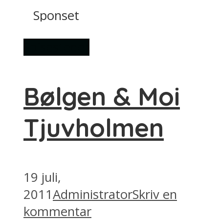
Sponset
Spisesteder
Bølgen & Moi
Tjuvholmen
19 juli,
2011
Administrator
Skriv en
kommentar