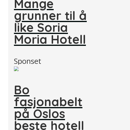
Mange
grunner til å
like Soria
Moria Hotell
Sponset
Bo
fasjonabelt
på Oslos
beste hotell