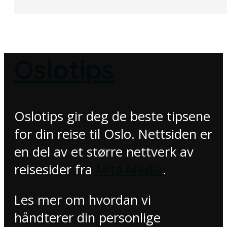
Oslotips
Oslotips gir deg de beste tipsene
for din reise til Oslo. Nettsiden er
en del av et større nettverk av
reisesider fra
Mita Media
.
Les mer om hvordan vi
håndterer din personlige