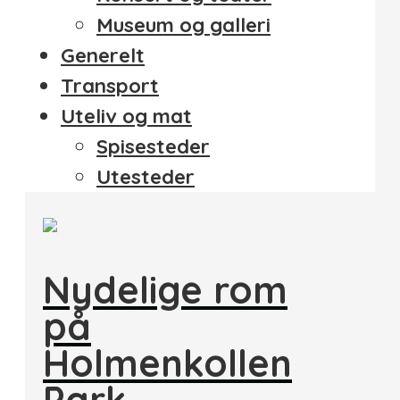
Museum og galleri
Generelt
Transport
Uteliv og mat
Spisesteder
Utesteder
Nydelige rom
på
Holmenkollen
Park