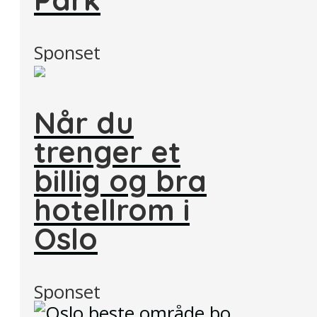
Sponset
Når du
trenger et
billig og bra
hotellrom i
Oslo
Sponset