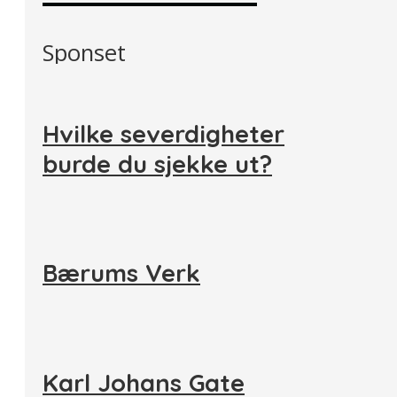
Sponset
Hvilke severdigheter
burde du sjekke ut?
Bærums Verk
Karl Johans Gate