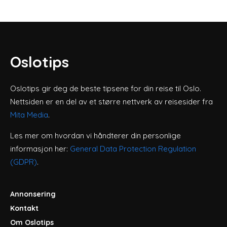
Oslotips
Oslotips gir deg de beste tipsene for din reise til Oslo.
Nettsiden er en del av et større nettverk av reisesider fra
Mita Media
.
Les mer om hvordan vi håndterer din personlige
informasjon her:
General Data Protection Regulation
(GDPR)
.
Annonsering
Kontakt
Om Oslotips