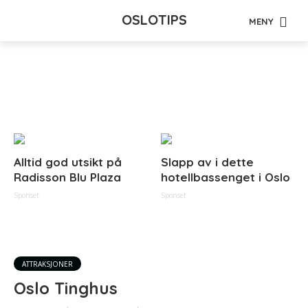
OSLOTIPS
MENY
Tag - rettsal
Alltid god utsikt på
Slapp av i dette
Radisson Blu Plaza
hotellbassenget i Oslo
Sponset
Sponset
ATTRAKSJONER
Oslo Tinghus