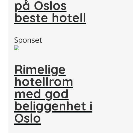
på Oslos
beste hotell
Sponset
Rimelige
hotellrom
med god
beliggenhet i
Oslo