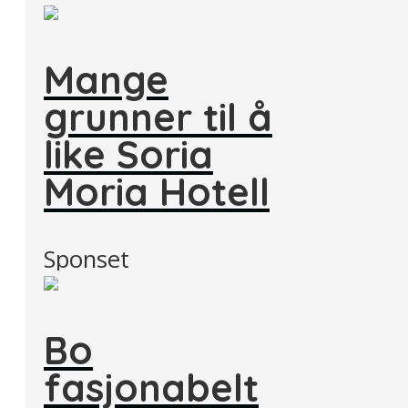
Mange
grunner til å
like Soria
Moria Hotell
Sponset
Bo
fasjonabelt