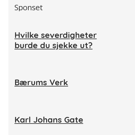
Sponset
Hvilke severdigheter
burde du sjekke ut?
Bærums Verk
Karl Johans Gate