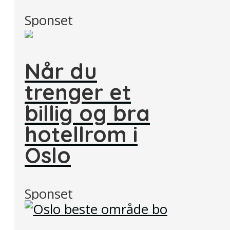
Sponset
Når du
trenger et
billig og bra
hotellrom i
Oslo
Sponset