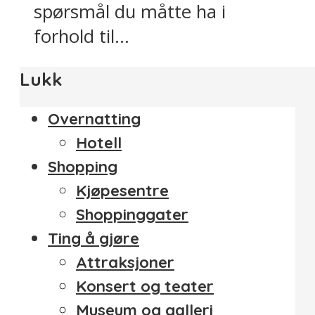
spørsmål du måtte ha i
forhold til...
Lukk
Overnatting
Hotell
Shopping
Kjøpesentre
Shoppinggater
Ting å gjøre
Attraksjoner
Konsert og teater
Museum og galleri