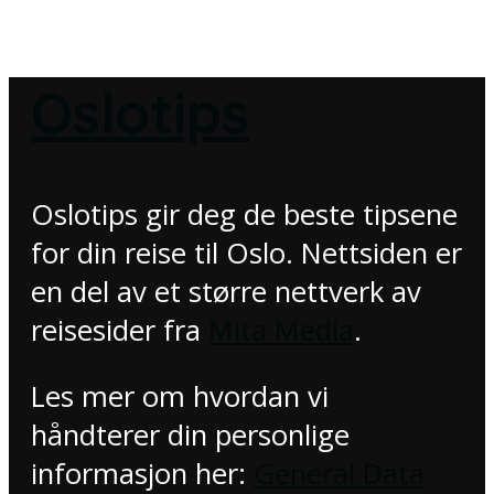
Oslotips
Oslotips gir deg de beste tipsene
for din reise til Oslo. Nettsiden er
en del av et større nettverk av
reisesider fra
Mita Media
.
Les mer om hvordan vi
håndterer din personlige
informasjon her:
General Data