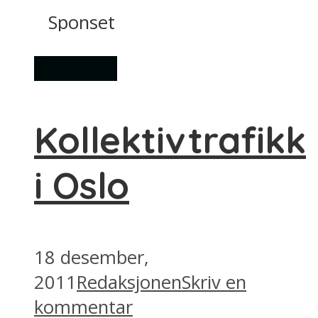
Sponset
Transport
Kollektivtrafikk
i Oslo
18 desember,
2011
Redaksjonen
Skriv en
kommentar