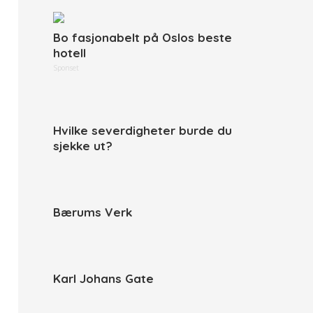
Bo fasjonabelt på Oslos beste
hotell
Sponset
Hvilke severdigheter burde du
sjekke ut?
Bærums Verk
Karl Johans Gate