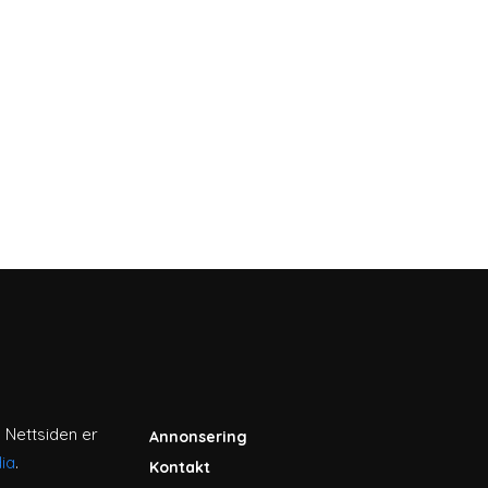
. Nettsiden er
Annonsering
ia
.
Kontakt