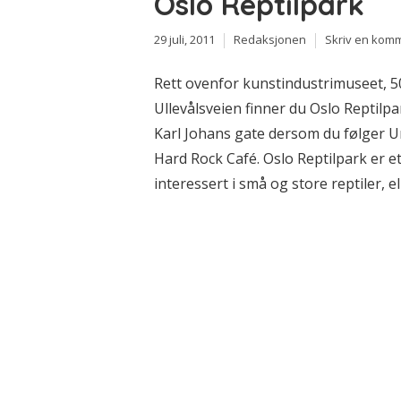
Oslo Reptilpark
29 juli, 2011
Redaksjonen
Skriv en kom
Rett ovenfor kunstindustrimuseet, 50
Ullevålsveien finner du Oslo Reptilpa
Karl Johans gate dersom du følger U
Hard Rock Café. Oslo Reptilpark er 
interessert i små og store reptiler, el