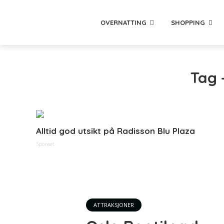
OVERNATTING
SHOPPING
Tag 
Alltid god utsikt på Radisson Blu Plaza
Sponset
ATTRAKSJONER