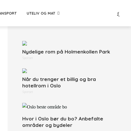
ANSPORT
UTELIV OG MAT
Nydelige rom på Holmenkollen Park
Sponset
Når du trenger et billig og bra
hotellrom i Oslo
Sponset
Hvor i Oslo bør du bo? Anbefalte
områder og bydeler