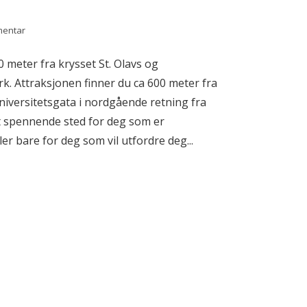
mentar
 meter fra krysset St. Olavs og
rk. Attraksjonen finner du ca 600 meter fra
niversitetsgata i nordgående retning fra
et spennende sted for deg som er
ler bare for deg som vil utfordre deg...