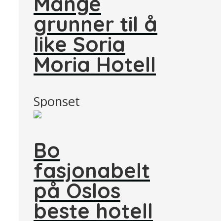
Mange
grunner til å
like Soria
Moria Hotell
Sponset
Bo
fasjonabelt
på Oslos
beste hotell