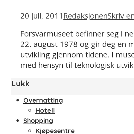
20 juli, 2011
Redaksjonen
Skriv 
Forsvarmuseet befinner seg i ne
22. august 1978 og gir deg en mu
utvikling gjennom tidene. I muse
med hensyn til teknologisk utvikl
Lukk
Overnatting
Hotell
Shopping
Kjøpesentre