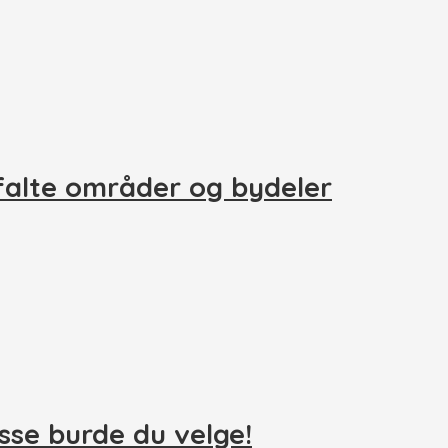
falte områder og bydeler
isse burde du velge!