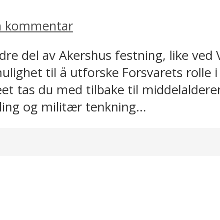
en kommentar
dre del av Akershus festning, like ved
lighet til å utforske Forsvarets rolle
et tas du med tilbake til middelaldere
ing og militær tenkning...