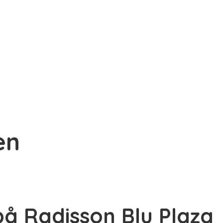
en
 på Radisson Blu Plaza