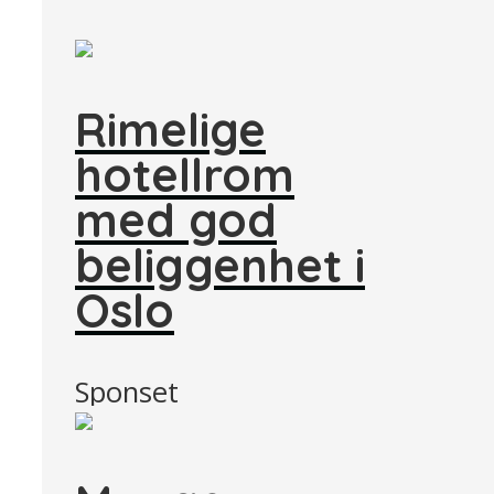
Rimelige
hotellrom
med god
beliggenhet i
Oslo
Sponset