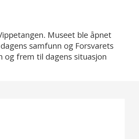
 Vippetangen. Museet ble åpnet
 i dagens samfunn og Forsvarets
n og frem til dagens situasjon