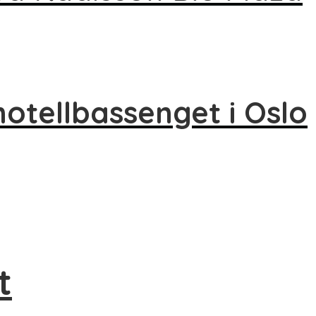
hotellbassenget i Oslo
t