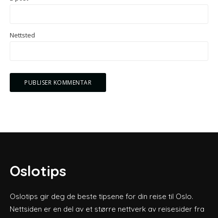
Nettsted
Oslotips
Oslotips gir deg de beste tipsene for din reise til Oslo.
Nettsiden er en del av et større nettverk av reisesider fra