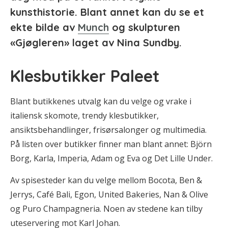
kunsthistorie. Blant annet kan du se et
ekte bilde av
Munch
og skulpturen
«Gjøgleren» laget av Nina Sundby.
Klesbutikker Paleet
Blant butikkenes utvalg kan du velge og vrake i
italiensk skomote, trendy klesbutikker,
ansiktsbehandlinger, frisørsalonger og multimedia.
På listen over butikker finner man blant annet: Björn
Borg, Karla, Imperia, Adam og Eva og Det Lille Under.
Av spisesteder kan du velge mellom Bocota, Ben &
Jerrys, Café Bali, Egon, United Bakeries, Nan & Olive
og Puro Champagneria. Noen av stedene kan tilby
uteservering mot Karl Johan.