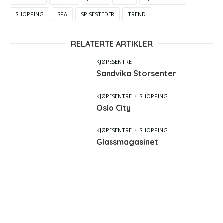
SHOPPING
SPA
SPISESTEDER
TREND
RELATERTE ARTIKLER
KJØPESENTRE
Sandvika Storsenter
KJØPESENTRE
SHOPPING
Oslo City
KJØPESENTRE
SHOPPING
Glassmagasinet