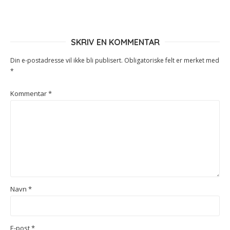
SKRIV EN KOMMENTAR
Din e-postadresse vil ikke bli publisert.
Obligatoriske felt er merket med
*
Kommentar
*
Navn
*
E-post
*