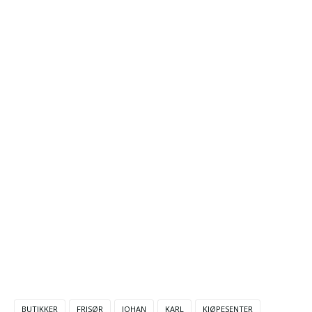
BUTIKKER
FRISØR
JOHAN
KARL
KJØPESENTER