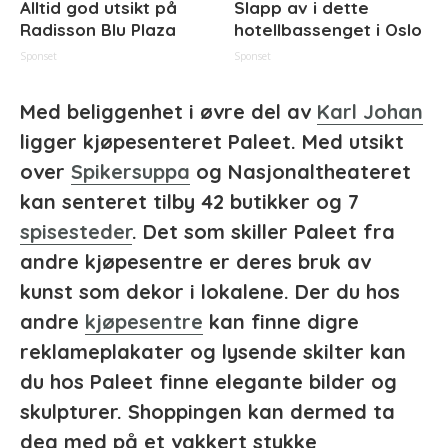
Alltid god utsikt på
Slapp av i dette
Radisson Blu Plaza
hotellbassenget i Oslo
Sponset
Sponset
Med beliggenhet i øvre del av
Karl Johan
ligger kjøpesenteret Paleet. Med utsikt
over
Spikersuppa
og Nasjonaltheateret
kan senteret tilby 42 butikker og 7
spisesteder
. Det som skiller Paleet fra
andre kjøpesentre er deres bruk av
kunst som dekor i lokalene. Der du hos
andre
kjøpesentre
kan finne digre
reklameplakater og lysende skilter kan
du hos Paleet finne elegante bilder og
skulpturer. Shoppingen kan dermed ta
deg med på et vakkert stykke