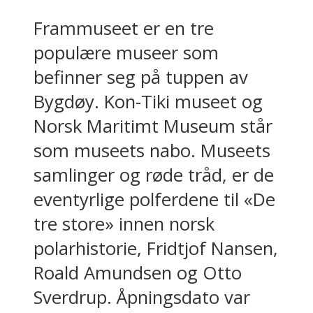
Frammuseet er en tre
populære museer som
befinner seg på tuppen av
Bygdøy. Kon-Tiki museet og
Norsk Maritimt Museum står
som museets nabo. Museets
samlinger og røde tråd, er de
eventyrlige polferdene til «De
tre store» innen norsk
polarhistorie, Fridtjof Nansen,
Roald Amundsen og Otto
Sverdrup. Åpningsdato var