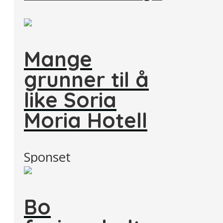
Mange
grunner til å
like Soria
Moria Hotell
Sponset
Bo