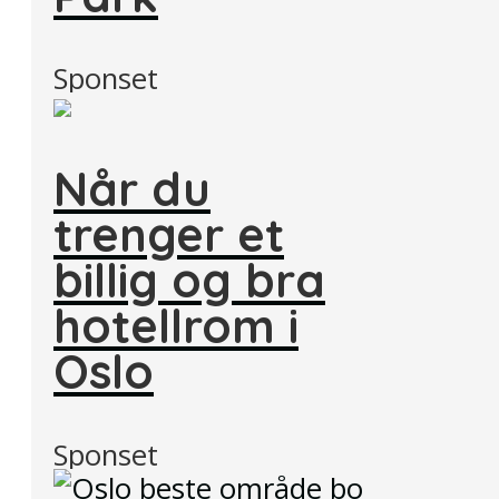
Sponset
Når du
trenger et
billig og bra
hotellrom i
Oslo
Sponset