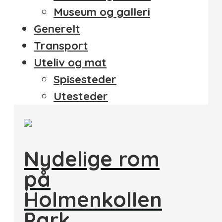
Museum og galleri
Generelt
Transport
Uteliv og mat
Spisesteder
Utesteder
Nydelige rom
på
Holmenkollen
Park