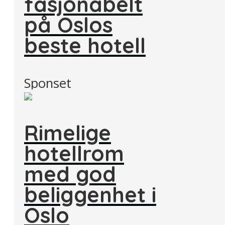
fasjonabelt
på Oslos
beste hotell
Sponset
Rimelige
hotellrom
med god
beliggenhet i
Oslo