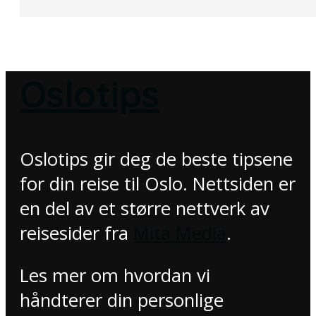
Oslotips
Oslotips gir deg de beste tipsene
for din reise til Oslo. Nettsiden er
en del av et større nettverk av
reisesider fra
Mita Media
.
Les mer om hvordan vi
håndterer din personlige