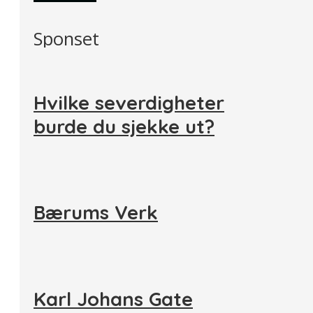
Sponset
Hvilke severdigheter
burde du sjekke ut?
Bærums Verk
Karl Johans Gate