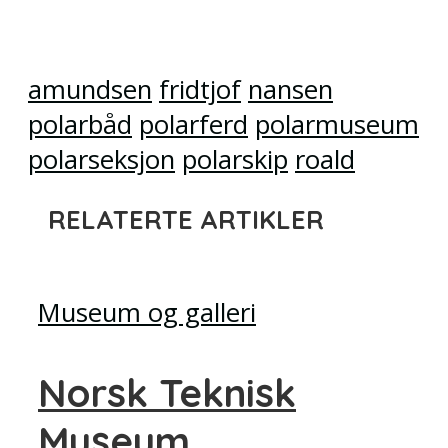
amundsen
fridtjof
nansen
polarbåd
polarferd
polarmuseum
polarseksjon
polarskip
roald
RELATERTE ARTIKLER
Museum og galleri
Norsk Teknisk
Museum