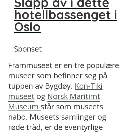
Slapp av i dette
hotellbassenget i
Oslo
Sponset
Frammuseet er en tre populære
museer som befinner seg på
tuppen av Bygdøy.
Kon-Tiki
museet
og
Norsk Maritimt
Museum
står som museets
nabo. Museets samlinger og
røde tråd, er de eventyrlige