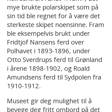
mye brukte polarskipet som på
sin tid ble regnet for å være det
sterkeste skipet noensinne. Fram
ble eksempelvis brukt under
Fridtjof Nansens ferd over
Polhavet i 1893-1896, under
Otto Sverdrups ferd til Grønland
i årene 1898-1902, og Roald
Amundsens ferd til Sydpolen fra
1910-1912.
Museet gir deg mulighet til å
bevege deg fritt ombord på det