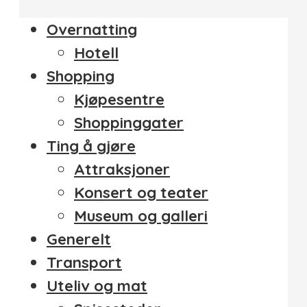
Overnatting
Hotell
Shopping
Kjøpesentre
Shoppinggater
Ting å gjøre
Attraksjoner
Konsert og teater
Museum og galleri
Generelt
Transport
Uteliv og mat