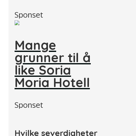
Sponset
Mange
grunner til å
like Soria
Moria Hotell
Sponset
Hvilke severdigheter