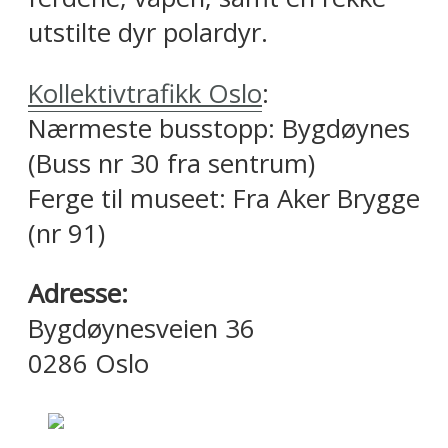
utstilte dyr polardyr.
Kollektivtrafikk Oslo
:
Nærmeste busstopp: Bygdøynes
(Buss nr 30 fra sentrum)
Ferge til museet: Fra Aker Brygge
(nr 91)
Adresse:
Bygdøynesveien 36
0286 Oslo