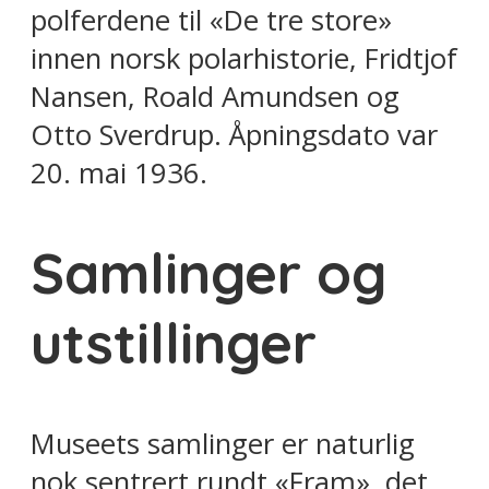
polferdene til «De tre store»
innen norsk polarhistorie, Fridtjof
Nansen, Roald Amundsen og
Otto Sverdrup. Åpningsdato var
20. mai 1936.
Samlinger og
utstillinger
Museets samlinger er naturlig
nok sentrert rundt «Fram», det