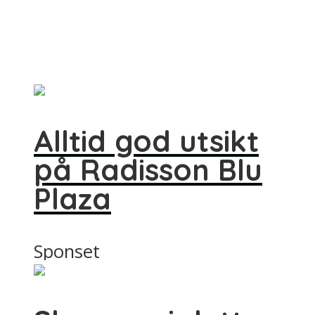
Alltid god utsikt
på Radisson Blu
Plaza
Sponset