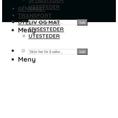
UTESTEDER
GENERELT
TRANSPORT
UTELIV OG MAT
Søk
Meny
SPISESTEDER
UTESTEDER
Søk
Meny