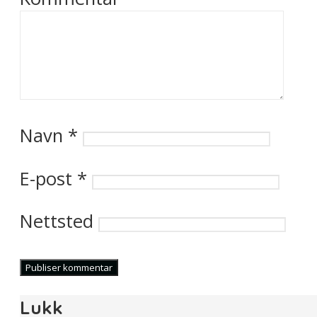
Navn
*
E-post
*
Nettsted
Lukk