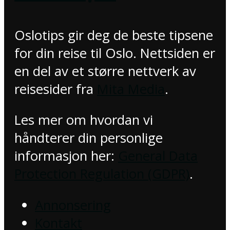
Oslotips gir deg de beste tipsene
for din reise til Oslo. Nettsiden er
en del av et større nettverk av
reisesider fra
Mita Media
.
Les mer om hvordan vi
håndterer din personlige
informasjon her:
General Data
Protection Regulation (GDPR)
.
Annonsering
Kontakt