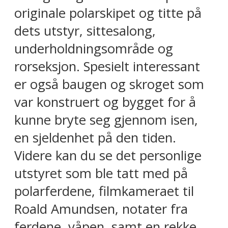
originale polarskipet og titte på
dets utstyr, sittesalong,
underholdningsområde og
rorseksjon. Spesielt interessant
er også baugen og skroget som
var konstruert og bygget for å
kunne bryte seg gjennom isen,
en sjeldenhet på den tiden.
Videre kan du se det personlige
utstyret som ble tatt med på
polarferdene, filmkameraet til
Roald Amundsen, notater fra
ferdene, våpen, samt en rekke