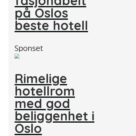
fasjonabelt
på Oslos
beste hotell
Sponset
Rimelige
hotellrom
med god
beliggenhet i
Oslo