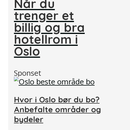
Når du
trenger et
billig og bra
hotellrom i
Oslo
Sponset
Hvor i Oslo bør du bo?
Anbefalte områder og
bydeler