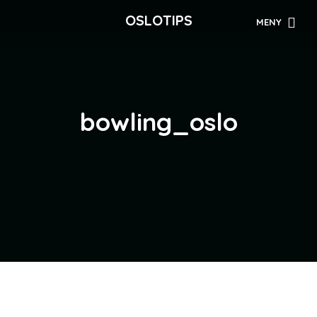
OSLOTIPS
MENY
bowling_oslo