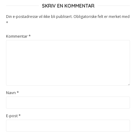
SKRIV EN KOMMENTAR
Din e-postadresse vil ikke bli publisert.
Obligatoriske felt er merket med
*
Kommentar
*
Navn
*
E-post
*