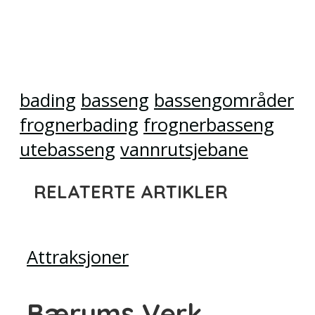
bading
basseng
bassengområder
frognerbading
frognerbasseng
utebasseng
vannrutsjebane
RELATERTE ARTIKLER
Attraksjoner
Bærums Verk