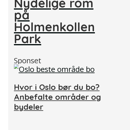
Nydelige rom
på
Holmenkollen
Park
Sponset
Hvor i Oslo bør du bo?
Anbefalte områder og
bydeler