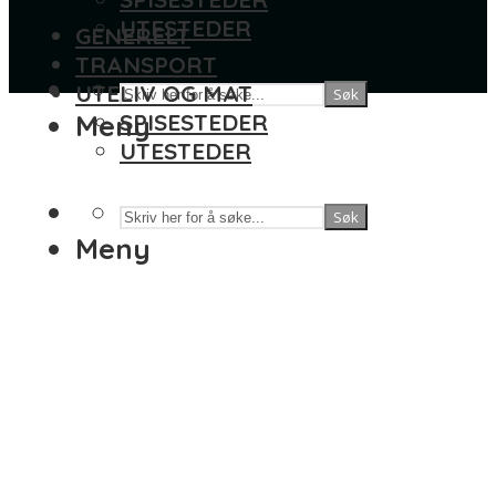
UTESTEDER
GENERELT
TRANSPORT
UTELIV OG MAT
Søk
Meny
SPISESTEDER
UTESTEDER
Søk
Meny