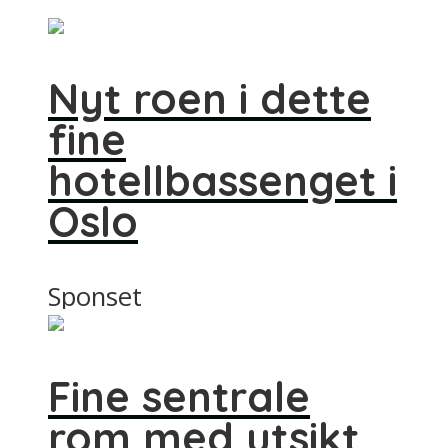
Nyt roen i dette
fine
hotellbassenget i
Oslo
Sponset
Fine sentrale
rom med utsikt