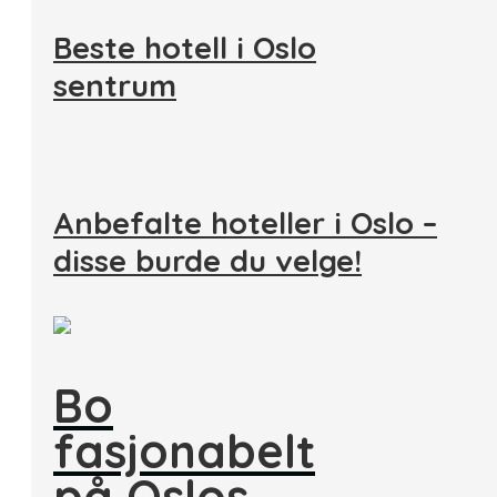
Beste hotell i Oslo
sentrum
Anbefalte hoteller i Oslo –
disse burde du velge!
Bo
fasjonabelt
på Oslos