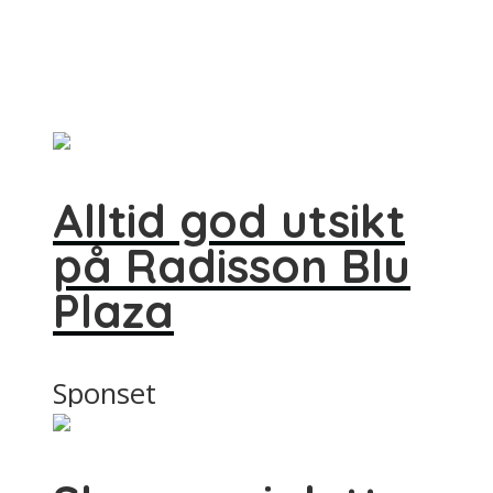
Alltid god utsikt
på Radisson Blu
Plaza
Sponset