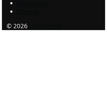
Personvern
Sitemap
© 2026
Mita Media