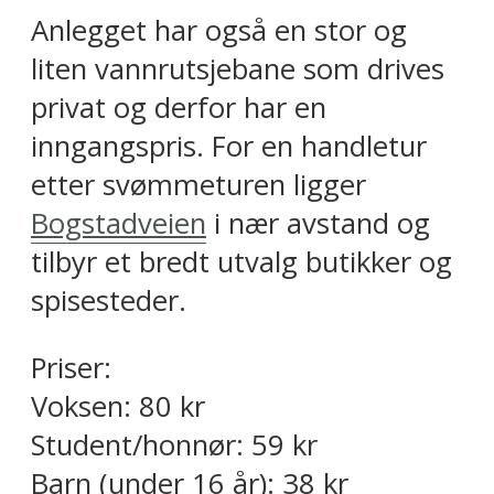
Anlegget har også en stor og
liten vannrutsjebane som drives
privat og derfor har en
inngangspris. For en handletur
etter svømmeturen ligger
Bogstadveien
i nær avstand og
tilbyr et bredt utvalg butikker og
spisesteder.
Priser:
Voksen: 80 kr
Student/honnør: 59 kr
Barn (under 16 år): 38 kr