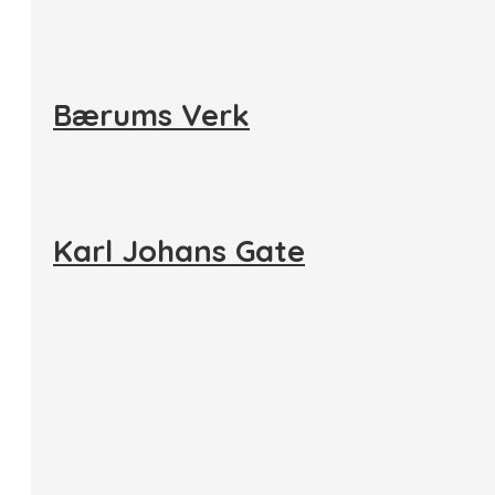
Bærums Verk
Karl Johans Gate