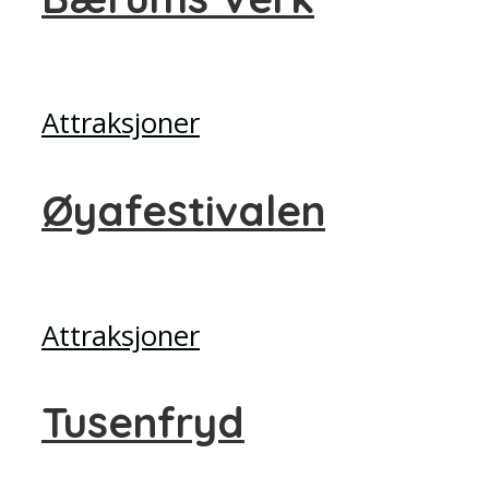
Attraksjoner
Øyafestivalen
Attraksjoner
Tusenfryd