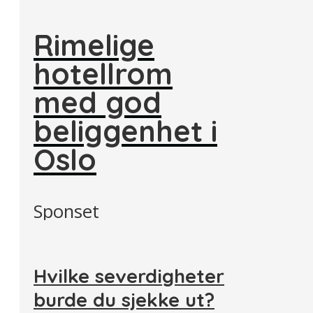
Rimelige
hotellrom
med god
beliggenhet i
Oslo
Sponset
Hvilke severdigheter
burde du sjekke ut?