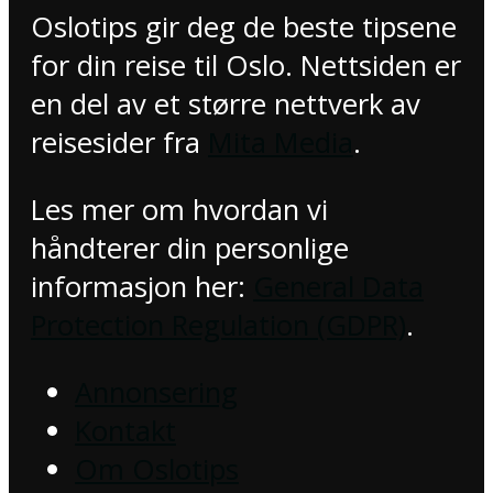
Oslotips gir deg de beste tipsene
for din reise til Oslo. Nettsiden er
en del av et større nettverk av
reisesider fra
Mita Media
.
Les mer om hvordan vi
håndterer din personlige
informasjon her:
General Data
Protection Regulation (GDPR)
.
Annonsering
Kontakt
Om Oslotips