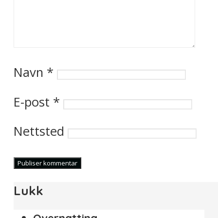
Navn
*
E-post
*
Nettsted
Lukk
Overnatting