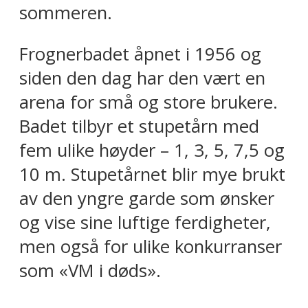
sommeren.
Frognerbadet åpnet i 1956 og
siden den dag har den vært en
arena for små og store brukere.
Badet tilbyr et stupetårn med
fem ulike høyder – 1, 3, 5, 7,5 og
10 m. Stupetårnet blir mye brukt
av den yngre garde som ønsker
og vise sine luftige ferdigheter,
men også for ulike konkurranser
som «VM i døds».