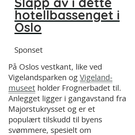
Slapp av i dette
hotellbassenget i
Oslo
Sponset
På Oslos vestkant, like ved
Vigelandsparken og
Vigeland-
museet
holder Frognerbadet til.
Anlegget ligger i gangavstand fra
Majorstukrysset og er et
populært tilskudd til byens
svømmere, spesielt om