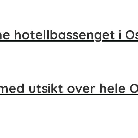
ne hotellbassenget i O
med utsikt over hele O