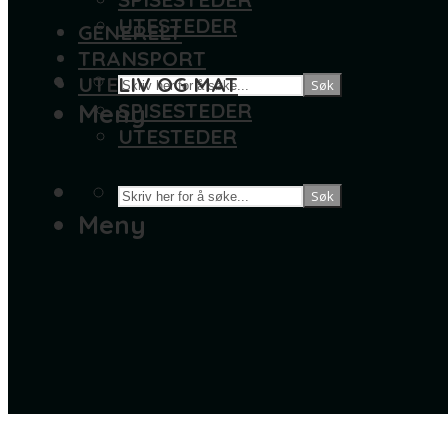
UTESTEDER
GENERELT
TRANSPORT
UTELIV OG MAT
Søk
Meny
SPISESTEDER
UTESTEDER
Søk
Meny