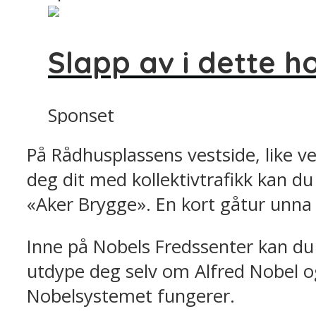
Slapp av i dette h
Sponset
På Rådhusplassens vestside, like 
deg dit med kollektivtrafikk kan d
«Aker Brygge». En kort gåtur unna
Inne på Nobels Fredssenter kan du 
utdype deg selv om Alfred Nobel o
Nobelsystemet fungerer.