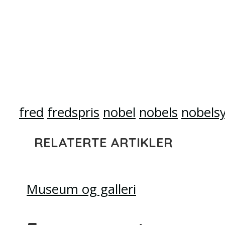
fred
fredspris
nobel
nobels
nobels
RELATERTE ARTIKLER
Museum og galleri