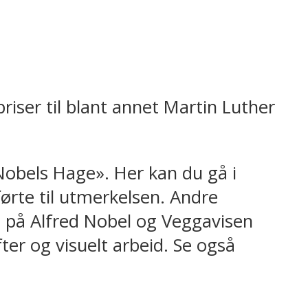
riser til blant annet Martin Luther
Nobels Hage». Her kan du gå i
ørte til utmerkelsen. Andre
s på Alfred Nobel og Veggavisen
ter og visuelt arbeid. Se også