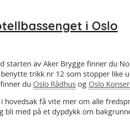
otellbassenget i Oslo
ved starten av Aker Brygge finner du N
u benytte trikk nr 12 som stopper like 
 finner du
Oslo Rådhus
og
Oslo Konser
i hovedsak få vite mer om alle fredspr
g bli med på et dypdykk om bakgrunnen