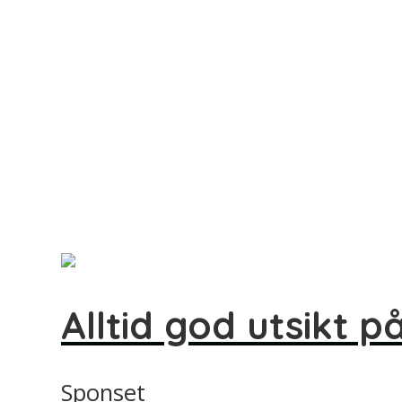
Alltid god utsikt p
Sponset