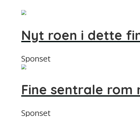
Nyt roen i dette fi
Sponset
Fine sentrale rom 
Sponset