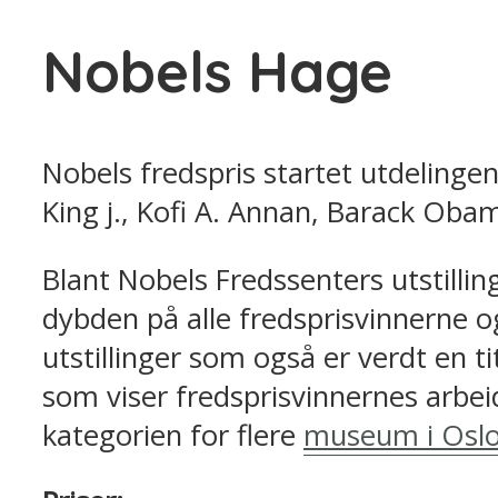
Nobels Hage
Nobels fredspris startet utdelingen
King j., Kofi A. Annan, Barack Oba
Blant Nobels Fredssenters utstilli
dybden på alle fredsprisvinnerne o
utstillinger som også er verdt en
som viser fredsprisvinnernes arbeid
kategorien for flere
museum i Osl