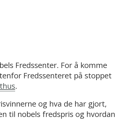
obels Fredssenter. For å komme
utenfor Fredssenteret på stoppet
thus
.
isvinnerne og hva de har gjort,
 til nobels fredspris og hvordan